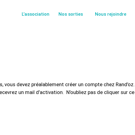
L’association
Nos sorties
Nous rejoindre
ies, vous devez préalablement créer un compte chez Rand’oz.
cevrez un mail d’activation. N’oubliez pas de cliquer sur ce
Pseudo
*