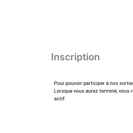
Aller
au
contenu
Inscription
Pour pouvoir participer à nos sort
Lorsque vous aurez terminé, vous re
actif.