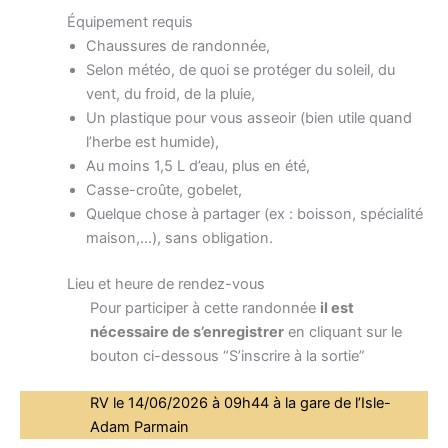
Équipement requis
Chaussures de randonnée,
Selon météo, de quoi se protéger du soleil, du
vent, du froid, de la pluie,
Un plastique pour vous asseoir (bien utile quand
l’herbe est humide),
Au moins 1,5 L d’eau, plus en été,
Casse-croûte, gobelet,
Quelque chose à partager (ex : boisson, spécialité
maison,…), sans obligation.
Lieu et heure de rendez-vous
Pour participer à cette randonnée
il est
nécessaire de s’enregistrer
en cliquant sur le
bouton ci-dessous “S’inscrire à la sortie”
RV le 14/06/2026 à 09h44 à la gare de l’Isle-
Adam Parmain