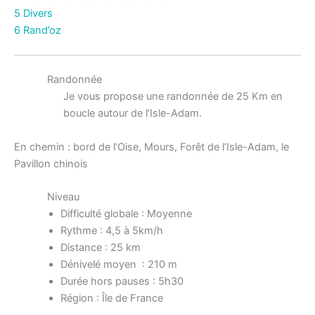
5 Divers
6 Rand’oz
Randonnée
Je vous propose une randonnée de 25 Km en
boucle autour de l’Isle-Adam.
En chemin : bord de l’Oise, Mours, Forêt de l’Isle-Adam, le
Pavillon chinois
Niveau
Difficulté globale : Moyenne
Rythme : 4,5 à 5km/h
Distance : 25 km
Dénivelé moyen : 210 m
Durée hors pauses : 5h30
Région : Île de France