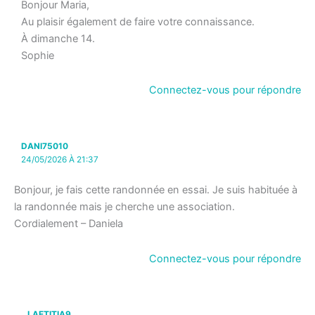
Bonjour Maria,
Au plaisir également de faire votre connaissance.
À dimanche 14.
Sophie
Connectez-vous pour répondre
DANI75010
24/05/2026 À 21:37
Bonjour, je fais cette randonnée en essai. Je suis habituée à
la randonnée mais je cherche une association.
Cordialement – Daniela
Connectez-vous pour répondre
LAETITIA9