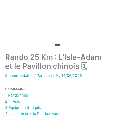
Aller
au
contenu
Menu
Rando 25 Km : L’Isle-Adam
et le Pavillon chinois 🗓
5 commentaires
/ Par
Laetitia9
/
14/06/2026
SOMMAIRE
1 Randonnée
2 Niveau
3 Equipement requis
4 Lieu et heure de Rendez-vous